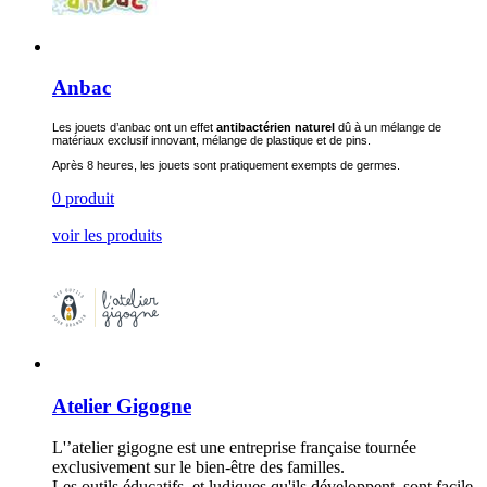
Anbac
Les jouets d’anbac ont un effet
antibactérien naturel
dû à un mélange de
matériaux exclusif innovant, mélange de plastique et de pins.
Après 8 heures, les jouets sont pratiquement exempts de germes.
0 produit
voir les produits
Atelier Gigogne
L'’atelier gigogne est une entreprise française tournée
exclusivement sur le bien-être des familles.
Les outils éducatifs, et ludiques qu'ils développent, sont facile