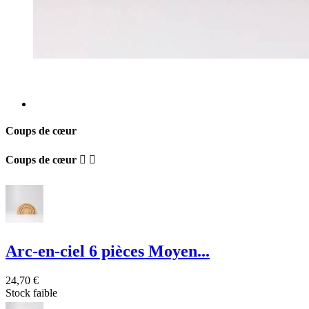
Coups de cœur
Coups de cœur


Arc-en-ciel 6 pièces Moyen...
24,70 €
Stock faible