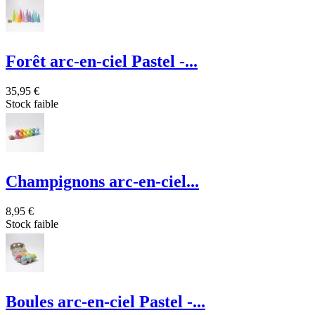
Forêt arc-en-ciel Pastel -...
35,95 €
Stock faible
Champignons arc-en-ciel...
8,95 €
Stock faible
Boules arc-en-ciel Pastel -...