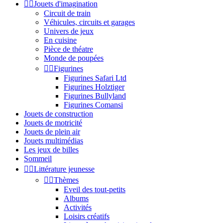


Jouets d'imagination
Circuit de train
Véhicules, circuits et garages
Univers de jeux
En cuisine
Pièce de théatre
Monde de poupées


Figurines
Figurines Safari Ltd
Figurines Holztiger
Figurines Bullyland
Figurines Comansi
Jouets de construction
Jouets de motricité
Jouets de plein air
Jouets multimédias
Les jeux de billes
Sommeil


Littérature jeunesse


Thèmes
Eveil des tout-petits
Albums
Activités
Loisirs créatifs