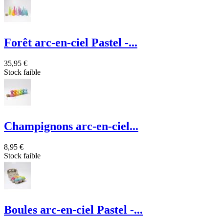
Forêt arc-en-ciel Pastel -...
35,95 €
Stock faible
Champignons arc-en-ciel...
8,95 €
Stock faible
Boules arc-en-ciel Pastel -...