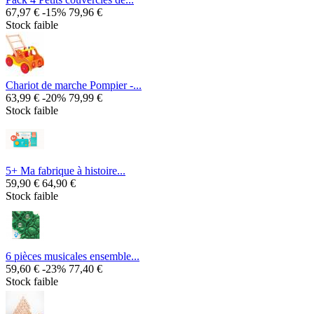
67,97 €
-15%
79,96 €
Stock faible
Chariot de marche Pompier -...
63,99 €
-20%
79,99 €
Stock faible
5+ Ma fabrique à histoire...
59,90 €
64,90 €
Stock faible
6 pièces musicales ensemble...
59,60 €
-23%
77,40 €
Stock faible