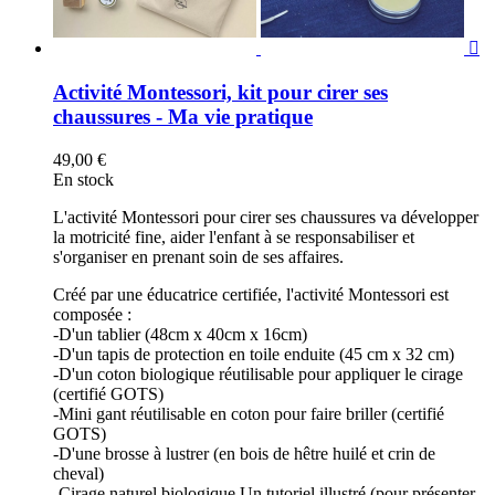

Activité Montessori, kit pour cirer ses
chaussures - Ma vie pratique
49,00 €
En stock
L'activité Montessori pour cirer ses chaussures va développer
la motricité fine, aider l'enfant à se responsabiliser et
s'organiser en prenant soin de ses affaires.
Créé par une éducatrice certifiée, l'activité Montessori est
composée :
-D'un tablier (48cm x 40cm x 16cm)
-D'un tapis de protection en toile enduite (45 cm x 32 cm)
-D'un coton biologique réutilisable pour appliquer le cirage
(certifié GOTS)
-Mini gant réutilisable en coton pour faire briller (certifié
GOTS)
-D'une brosse à lustrer (en bois de hêtre huilé et crin de
cheval)
-Cirage naturel biologique Un tutoriel illustré (pour présenter