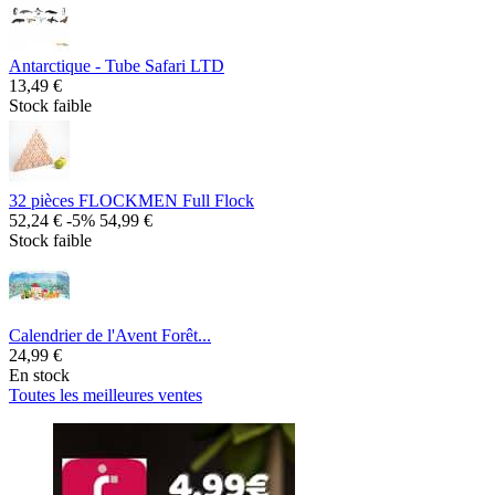
Antarctique - Tube Safari LTD
13,49 €
Stock faible
32 pièces FLOCKMEN Full Flock
52,24 €
-5%
54,99 €
Stock faible
Calendrier de l'Avent Forêt...
24,99 €
En stock
Toutes les meilleures ventes