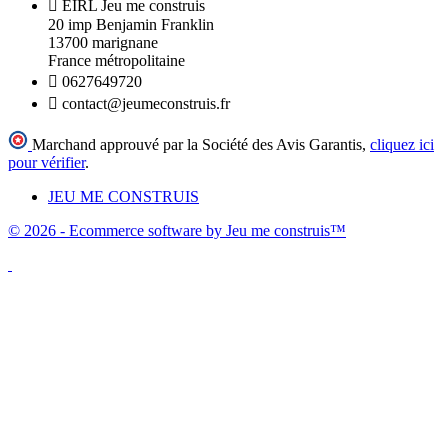

EIRL Jeu me construis
20 imp Benjamin Franklin
13700 marignane
France métropolitaine

0627649720

contact@jeumeconstruis.fr
Marchand approuvé par la Société des Avis Garantis,
cliquez ici
pour vérifier
.
JEU ME CONSTRUIS
© 2026 - Ecommerce software by Jeu me construis™