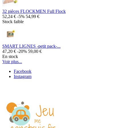
32 pièces FLOCKMEN Full Flock
52,24 €
-5%
54,99 €
Stock faible
SMART LIGNES -petit pack-...
47,20 €
-20%
59,00 €
En stock
Voir plus...
Facebook
Instagram