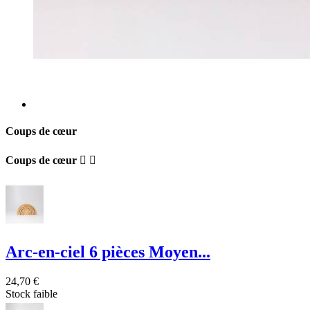
Coups de cœur
Coups de cœur


Arc-en-ciel 6 pièces Moyen...
24,70 €
Stock faible