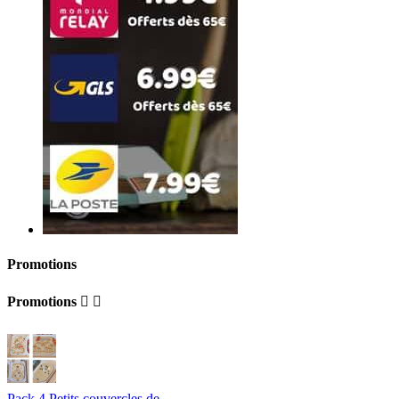
Promotions
Promotions


Pack 4 Petits couvercles de...