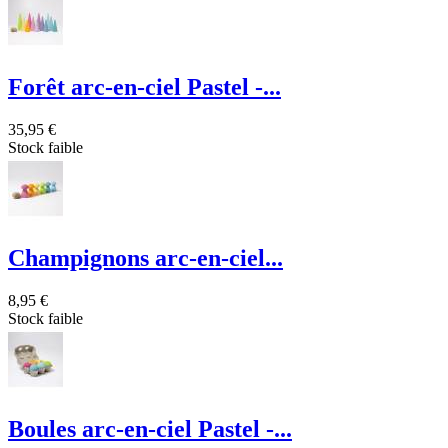
Forêt arc-en-ciel Pastel -...
35,95 €
Stock faible
Champignons arc-en-ciel...
8,95 €
Stock faible
Boules arc-en-ciel Pastel -...