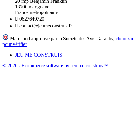
20 imp Benjamin Franklin
13700 marignane
France métropolitaine

0627649720

contact@jeumeconstruis.fr
Marchand approuvé par la Société des Avis Garantis,
cliquez ici
pour vérifier
.
JEU ME CONSTRUIS
© 2026 - Ecommerce software by Jeu me construis™