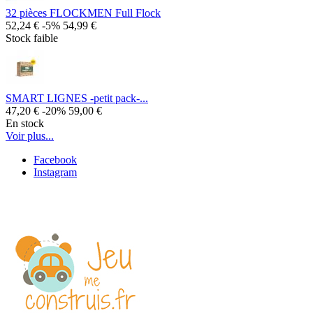
32 pièces FLOCKMEN Full Flock
52,24 €
-5%
54,99 €
Stock faible
SMART LIGNES -petit pack-...
47,20 €
-20%
59,00 €
En stock
Voir plus...
Facebook
Instagram