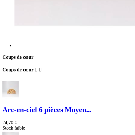
Coups de cœur
Coups de cœur


Arc-en-ciel 6 pièces Moyen...
24,70 €
Stock faible