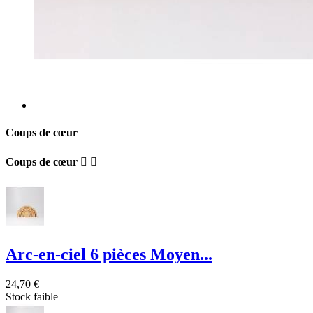
Coups de cœur
Coups de cœur


Arc-en-ciel 6 pièces Moyen...
24,70 €
Stock faible