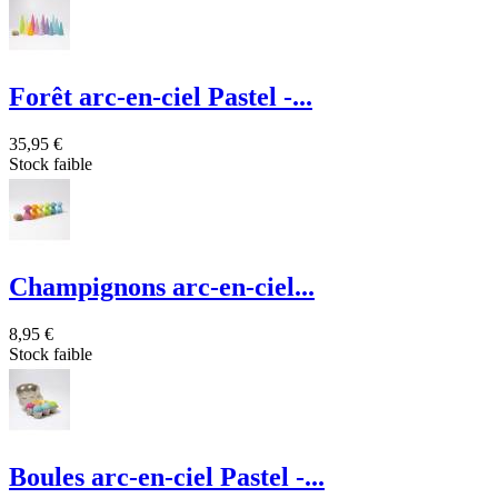
Forêt arc-en-ciel Pastel -...
35,95 €
Stock faible
Champignons arc-en-ciel...
8,95 €
Stock faible
Boules arc-en-ciel Pastel -...