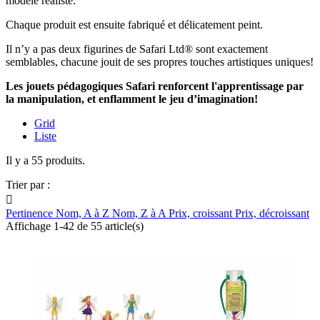
modèle réaliste.
Chaque produit est ensuite fabriqué et délicatement peint.
Il n’y a pas deux figurines de Safari Ltd® sont exactement
semblables, chacune jouit de ses propres touches artistiques uniques!
Les jouets pédagogiques Safari renforcent l'apprentissage par
la manipulation, et enflamment le jeu d’imagination!
Grid
Liste
Il y a 55 produits.
Trier par :

Pertinence
Nom, A à Z
Nom, Z à A
Prix, croissant
Prix, décroissant
Affichage 1-42 de 55 article(s)