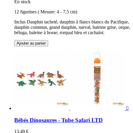
En stock
12 figurines ( Mesure: 4 - 7,5 cm)
Inclus Dauphin tacheté, dauphin à flancs blancs du Pacifique,
dauphin commun, grand dauphin, narval, baleine grise, orque,
béluga, baleine à bosse, rorqual bleu et cachalot.
Ajouter au panier

Bébés Dinosaures - Tube Safari LTD
13,49 €