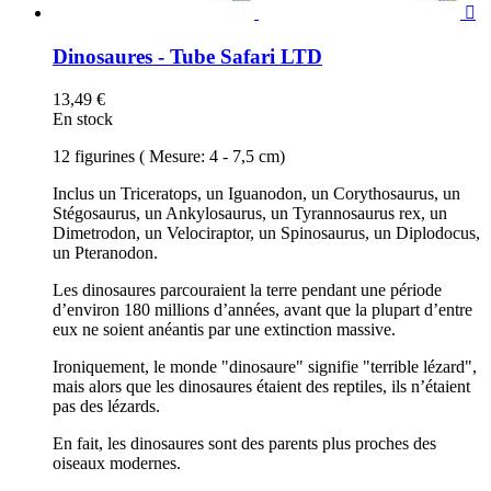

Dinosaures - Tube Safari LTD
13,49 €
En stock
12 figurines ( Mesure: 4 - 7,5 cm)
Inclus un Triceratops, un Iguanodon, un Corythosaurus, un
Stégosaurus, un Ankylosaurus, un Tyrannosaurus rex, un
Dimetrodon, un Velociraptor, un Spinosaurus, un Diplodocus,
un Pteranodon.
Les dinosaures parcouraient la terre pendant une période
d’environ 180 millions d’années, avant que la plupart d’entre
eux ne soient anéantis par une extinction massive.
Ironiquement, le monde "dinosaure" signifie "terrible lézard",
mais alors que les dinosaures étaient des reptiles, ils n’étaient
pas des lézards.
En fait, les dinosaures sont des parents plus proches des
oiseaux modernes.