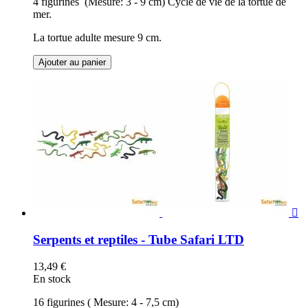
4 figurines (Mesure: 3 - 9 cm) Cycle de vie de la tortue de
mer.
La tortue adulte mesure 9 cm.
Ajouter au panier

Serpents et reptiles - Tube Safari LTD
13,49 €
En stock
16 figurines ( Mesure: 4 - 7,5 cm)