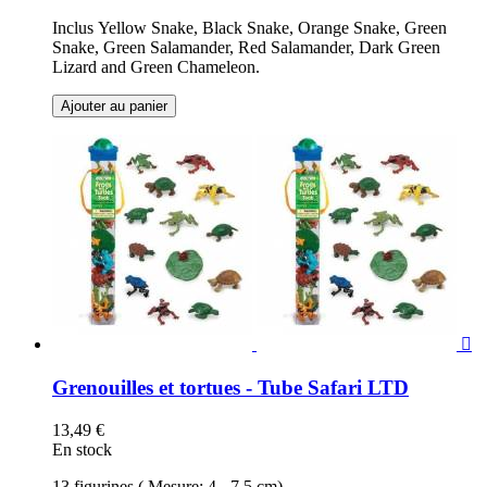
Inclus Yellow Snake, Black Snake, Orange Snake, Green
Snake, Green Salamander, Red Salamander, Dark Green
Lizard and Green Chameleon.
Ajouter au panier

Grenouilles et tortues - Tube Safari LTD
13,49 €
En stock
13 figurines ( Mesure: 4 - 7,5 cm)