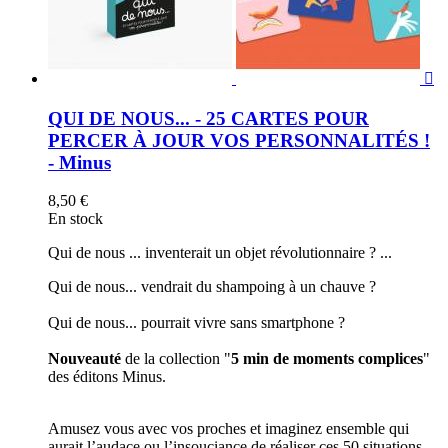

QUI DE NOUS... - 25 CARTES POUR
PERCER À JOUR VOS PERSONNALITÉS !
- Minus
8,50 €
En stock
Qui de nous ... inventerait un objet révolutionnaire ? ...
Qui de nous... vendrait du shampoing à un chauve ?
Qui de nous... pourrait vivre sans smartphone ?
Nouveauté
de la collection "
5 min de moments complices
"
des éditons Minus.
Amusez vous avec vos proches et imaginez ensemble qui
aurait l’audace ou l’insouciance de réaliser ces 50 situations