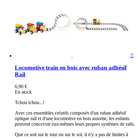

Locomotive train en bois avec ruban adhésif
Rail
6,90 €
En stock
Tchou tchou...!
Avec ces ensembles créatifs composés d'un ruban adhésif
optique rail et d'une locomotive en bois assortie, les enfants
peuvent concevoir eux-mêmes leurs propres systèmes de rails.
Que ce soit sur le mur ou sur le sol, il n'y a pas de limites à