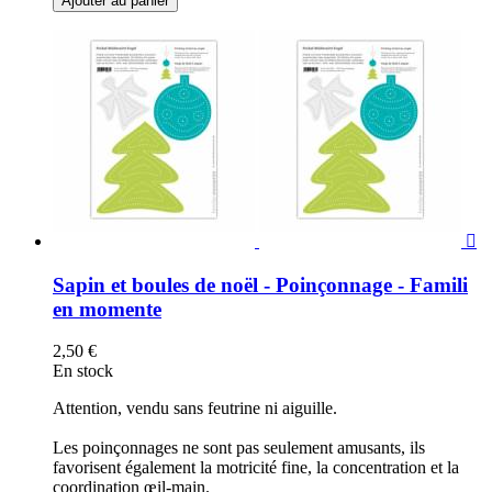
Ajouter au panier

Sapin et boules de noël - Poinçonnage - Famili
en momente
2,50 €
En stock
Attention, vendu sans feutrine ni aiguille.
Les poinçonnages ne sont pas seulement amusants, ils
favorisent également la motricité fine, la concentration et la
coordination œil-main.