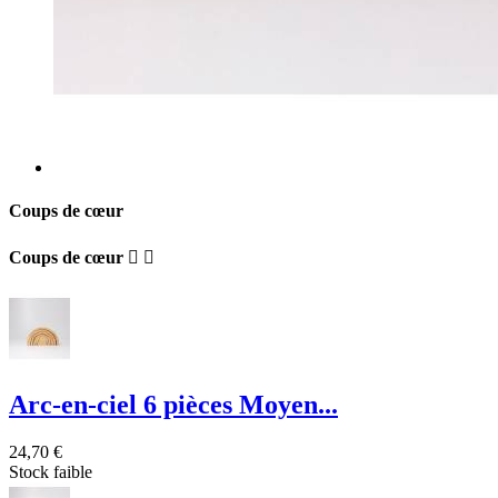
Coups de cœur
Coups de cœur


Arc-en-ciel 6 pièces Moyen...
24,70 €
Stock faible