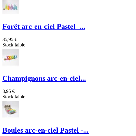
Forêt arc-en-ciel Pastel -...
35,95 €
Stock faible
Champignons arc-en-ciel...
8,95 €
Stock faible
Boules arc-en-ciel Pastel -...