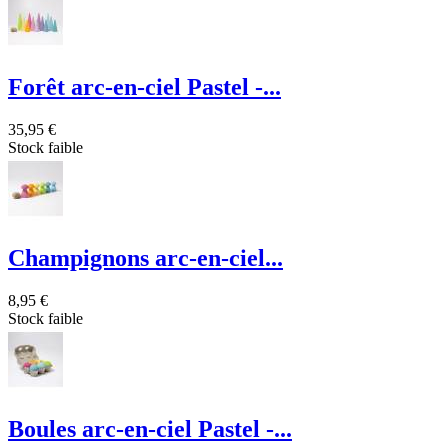
Forêt arc-en-ciel Pastel -...
35,95 €
Stock faible
Champignons arc-en-ciel...
8,95 €
Stock faible
Boules arc-en-ciel Pastel -...