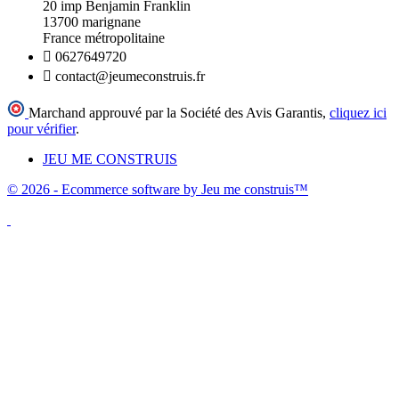
20 imp Benjamin Franklin
13700 marignane
France métropolitaine

0627649720

contact@jeumeconstruis.fr
Marchand approuvé par la Société des Avis Garantis,
cliquez ici
pour vérifier
.
JEU ME CONSTRUIS
© 2026 - Ecommerce software by Jeu me construis™