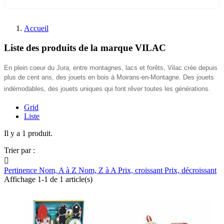
Accueil
Liste des produits de la marque VILAC
En plein coeur du Jura, entre montagnes, lacs et forêts, Vilac crée depuis
plus de cent ans, des jouets en bois à Moirans-en-Montagne. Des jouets
indémodables, des jouets uniques qui font rêver toutes les générations.
Grid
Liste
Il y a 1 produit.
Trier par :

Pertinence
Nom, A à Z
Nom, Z à A
Prix, croissant
Prix, décroissant
Affichage 1-1 de 1 article(s)