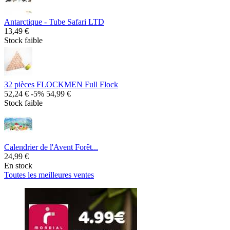
Antarctique - Tube Safari LTD
13,49 €
Stock faible
32 pièces FLOCKMEN Full Flock
52,24 €
-5%
54,99 €
Stock faible
Calendrier de l'Avent Forêt...
24,99 €
En stock
Toutes les meilleures ventes