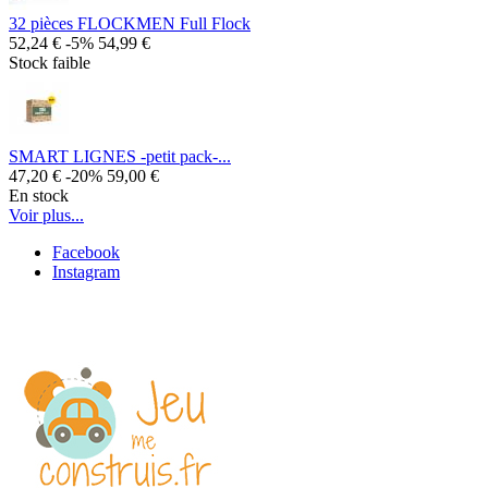
32 pièces FLOCKMEN Full Flock
52,24 €
-5%
54,99 €
Stock faible
SMART LIGNES -petit pack-...
47,20 €
-20%
59,00 €
En stock
Voir plus...
Facebook
Instagram