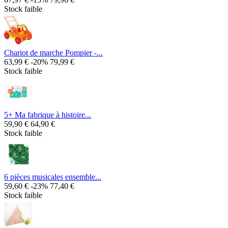
Stock faible
Chariot de marche Pompier -...
63,99 €
-20%
79,99 €
Stock faible
5+ Ma fabrique à histoire...
59,90 €
64,90 €
Stock faible
6 pièces musicales ensemble...
59,60 €
-23%
77,40 €
Stock faible