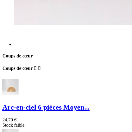
Coups de cœur
Coups de cœur


Arc-en-ciel 6 pièces Moyen...
24,70 €
Stock faible