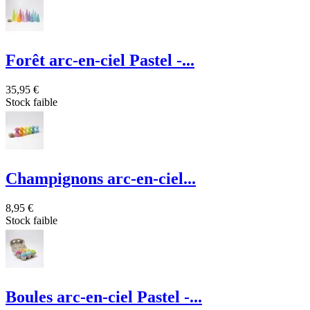
Forêt arc-en-ciel Pastel -...
35,95 €
Stock faible
Champignons arc-en-ciel...
8,95 €
Stock faible
Boules arc-en-ciel Pastel -...