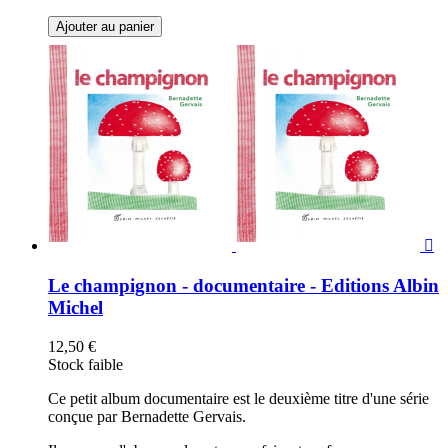
Ajouter au panier

Le champignon - documentaire - Editions Albin
Michel
12,50 €
Stock faible
Ce petit album documentaire est le deuxième titre d'une série
conçue par Bernadette Gervais.