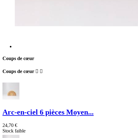
Coups de cœur
Coups de cœur


Arc-en-ciel 6 pièces Moyen...
24,70 €
Stock faible