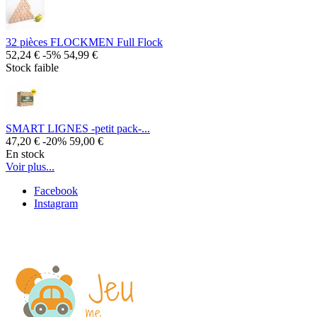
32 pièces FLOCKMEN Full Flock
52,24 €
-5%
54,99 €
Stock faible
SMART LIGNES -petit pack-...
47,20 €
-20%
59,00 €
En stock
Voir plus...
Facebook
Instagram