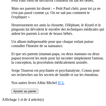
Petit Paul vient de découvrir comment on fait les bébés.
Mais ses parents lui disent : « Petit Paul chéri, pour toi ça ne
s'est pas passé comme ça. On ne sait pas comment te
l'expliquer »
Heureusement ses amis la chouette, l'éléphant, le lézard et le
pingouin lui dévoilent le mystère des techniques médicales qui
aident les parents à avoir de beaux bébés.
Un album indispensable pour que chaque enfant puisse
connaître l'histoire de sa naissance.
Et que ses parents (maman-papa, ou deux mamans ou deux
papas) trouvent les mots pour lui raconter simplement l'amour,
la conception, la procréation médicalement assistée.
Serge Tisseron est psychiatre et psychanalyste. Connu pour
ses recherches sur les secrets de famille et sur les émotions.
Nos autres livres Albin Michel
ICI.
Ajouter au panier
Affichage 1-4 de 4 article(s)