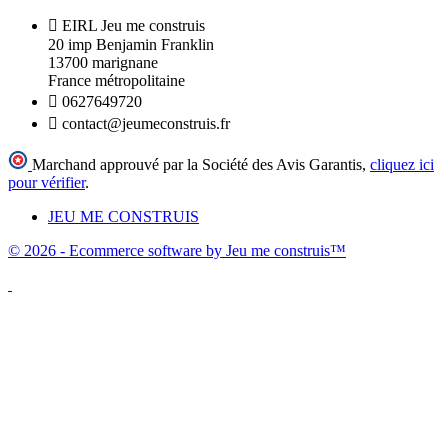

EIRL Jeu me construis
20 imp Benjamin Franklin
13700 marignane
France métropolitaine

0627649720

contact@jeumeconstruis.fr
Marchand approuvé par la Société des Avis Garantis,
cliquez ici
pour vérifier
.
JEU ME CONSTRUIS
© 2026 - Ecommerce software by Jeu me construis™