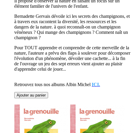
Il propose d'observer la nature en faisant un focus sur un
élément familier de l'univers de l'enfant.
Bernadette Gervais dévoile ici les secrets des champignons, et
à travers eux racontent la diversité, les ressources et les
dangers de la nature. à quoi reconnaît-on un champignon
vénéneux ? Qui mange des champignons ? Comment naît un
champignon ?
Pour TOUT apprendre et comprendre de cette merveille de la
nature, l'auteure a prévu des flaps à soulever pour décomposer
l'évolution d'un phénomène, dévoiler une cachette... à la fin
de l'ouvrage un jeu des sept erreurs vient ajouter au plaisir
d'apprendre celui de jouer...
Retrouvez tous nos albums Albin Michel
ICI.
Ajouter au panier