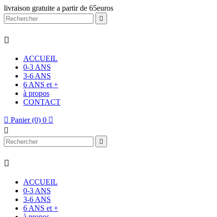
livraison gratuite a partir de 65euros


ACCUEIL
0-3 ANS
3-6 ANS
6 ANS et +
à propos
CONTACT

Panier
(0)
0




ACCUEIL
0-3 ANS
3-6 ANS
6 ANS et +
à propos