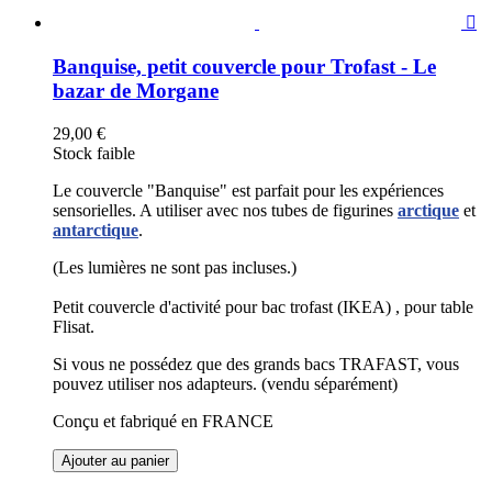

Banquise, petit couvercle pour Trofast - Le
bazar de Morgane
29,00 €
Stock faible
Le couvercle "Banquise" est parfait pour les expériences
sensorielles. A utiliser avec nos tubes de figurines
arctique
et
antarctique
.
(Les lumières ne sont pas incluses.)
Petit couvercle d'activité pour bac trofast (IKEA) , pour table
Flisat.
Si vous ne possédez que des grands bacs TRAFAST, vous
pouvez utiliser nos adapteurs. (vendu séparément)
Conçu et fabriqué en FRANCE
Ajouter au panier