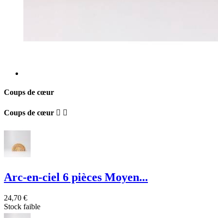
Coups de cœur
Coups de cœur


Arc-en-ciel 6 pièces Moyen...
24,70 €
Stock faible