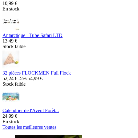
10,99 €
En stock
Antarctique - Tube Safari LTD
13,49 €
Stock faible
32 pièces FLOCKMEN Full Flock
52,24 €
-5%
54,99 €
Stock faible
Calendrier de l'Avent Forêt...
24,99 €
En stock
Toutes les meilleures ventes