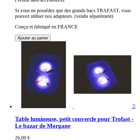
Si vous ne possédez que des grands bacs TRAFAST, vous
pouvez utiliser nos adapteurs. (vendu séparément)
Conçu et fabriqué en FRANCE
Ajouter au panier

Table lumineuse, petit couvercle pour Trofast -
Le bazar de Morgane
26,00 €