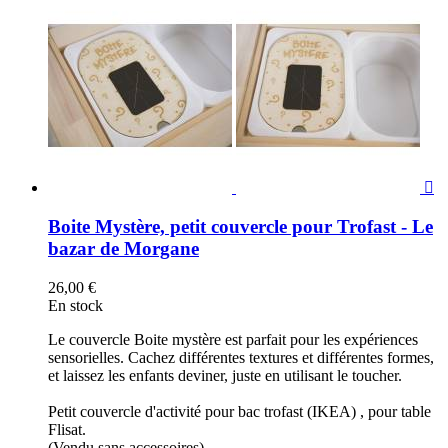

Boite Mystère, petit couvercle pour Trofast - Le
bazar de Morgane
26,00 €
En stock
Le couvercle Boite mystère est parfait pour les expériences
sensorielles. Cachez différentes textures et différentes formes,
et laissez les enfants deviner, juste en utilisant le toucher.
Petit couvercle d'activité pour bac trofast (IKEA) , pour table
Flisat.
(Vendu sans accessoires).