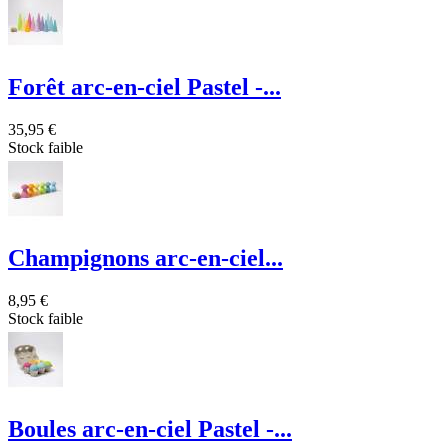
Forêt arc-en-ciel Pastel -...
35,95 €
Stock faible
Champignons arc-en-ciel...
8,95 €
Stock faible
Boules arc-en-ciel Pastel -...