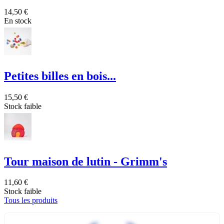
14,50 €
En stock
Petites billes en bois...
15,50 €
Stock faible
Tour maison de lutin - Grimm's
11,60 €
Stock faible
Tous les produits