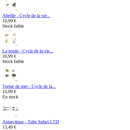
Abeille - Cycle de la vie...
10,99 €
Stock faible
La poule - Cycle de la vie...
10,99 €
Stock faible
Tortue de mer - Cycle de la...
10,99 €
En stock
Antarctique - Tube Safari LTD
13,49 €