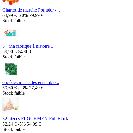
Chariot de marche Pompier -...
63,99 €
-20%
79,99 €
Stock faible
5+ Ma fabrique à histoire...
59,90 €
64,90 €
Stock faible
6 pièces musicales ensemble...
59,60 €
-23%
77,40 €
Stock faible
32 pièces FLOCKMEN Full Flock
52,24 €
-5%
54,99 €
Stock faible