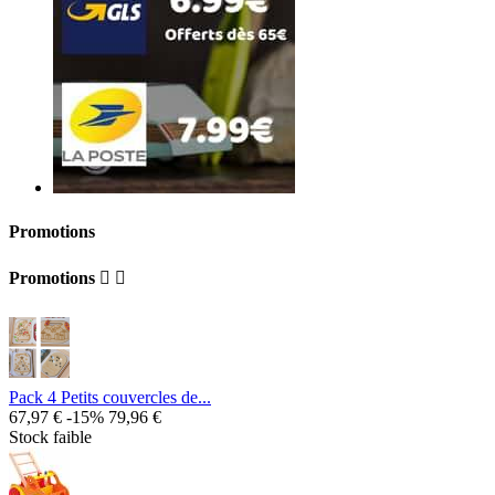
Promotions
Promotions


Pack 4 Petits couvercles de...
67,97 €
-15%
79,96 €
Stock faible