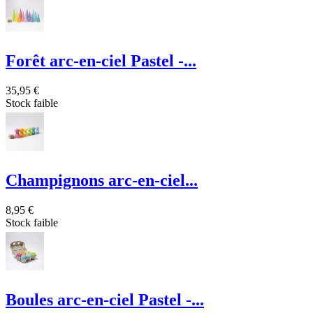
Forêt arc-en-ciel Pastel -...
35,95 €
Stock faible
Champignons arc-en-ciel...
8,95 €
Stock faible
Boules arc-en-ciel Pastel -...