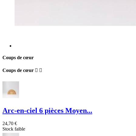
Coups de cœur
Coups de cœur


Arc-en-ciel 6 pièces Moyen...
24,70 €
Stock faible