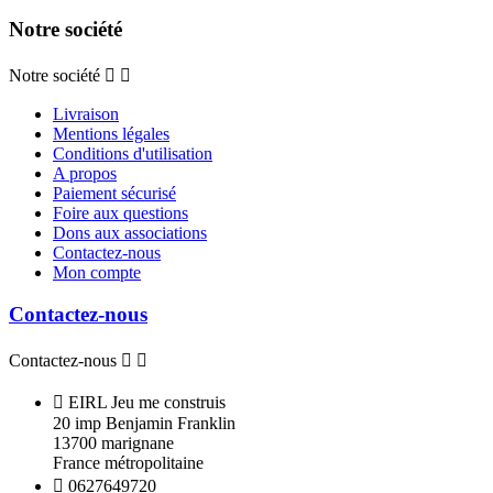
Notre société
Notre société


Livraison
Mentions légales
Conditions d'utilisation
A propos
Paiement sécurisé
Foire aux questions
Dons aux associations
Contactez-nous
Mon compte
Contactez-nous
Contactez-nous



EIRL Jeu me construis
20 imp Benjamin Franklin
13700 marignane
France métropolitaine

0627649720