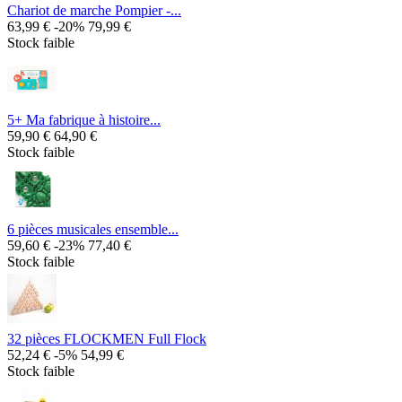
Chariot de marche Pompier -...
63,99 €
-20%
79,99 €
Stock faible
5+ Ma fabrique à histoire...
59,90 €
64,90 €
Stock faible
6 pièces musicales ensemble...
59,60 €
-23%
77,40 €
Stock faible
32 pièces FLOCKMEN Full Flock
52,24 €
-5%
54,99 €
Stock faible