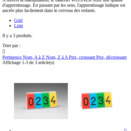
d'apprentissage. En passant par les sens, l'apprentissage ludique est
ancrée plus facilement dans le cerveau des enfants.
Grid
Liste
Il y a 3 produits.
Trier par :

Pertinence
Nom, A à Z
Nom, Z à A
Prix, croissant
Prix, décroissant
Affichage 1-3 de 3 article(s)
