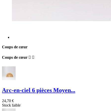
Coups de cœur
Coups de cœur


Arc-en-ciel 6 pièces Moyen...
24,70 €
Stock faible