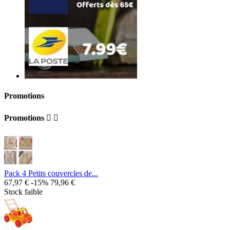
Promotions
Promotions


Pack 4 Petits couvercles de...
67,97 €
-15%
79,96 €
Stock faible