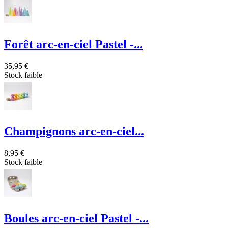
Forêt arc-en-ciel Pastel -...
35,95 €
Stock faible
Champignons arc-en-ciel...
8,95 €
Stock faible
Boules arc-en-ciel Pastel -...