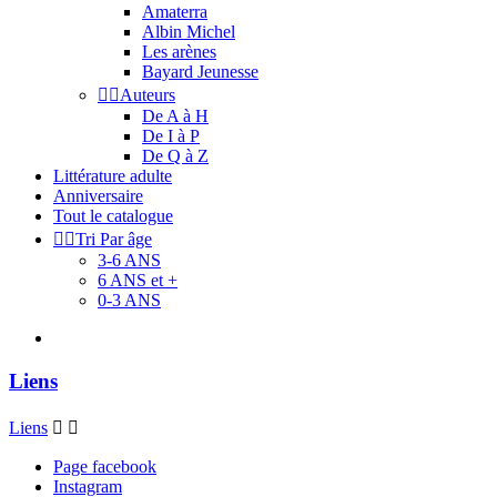
Amaterra
Albin Michel
Les arènes
Bayard Jeunesse


Auteurs
De A à H
De I à P
De Q à Z
Littérature adulte
Anniversaire
Tout le catalogue


Tri Par âge
3-6 ANS
6 ANS et +
0-3 ANS
Liens
Liens


Page facebook
Instagram