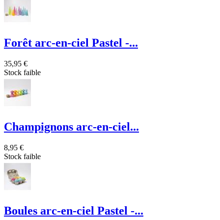
Forêt arc-en-ciel Pastel -...
35,95 €
Stock faible
Champignons arc-en-ciel...
8,95 €
Stock faible
Boules arc-en-ciel Pastel -...