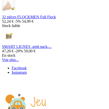
32 pièces FLOCKMEN Full Flock
52,24 €
-5%
54,99 €
Stock faible
SMART LIGNES -petit pack-...
47,20 €
-20%
59,00 €
En stock
Voir plus...
Facebook
Instagram