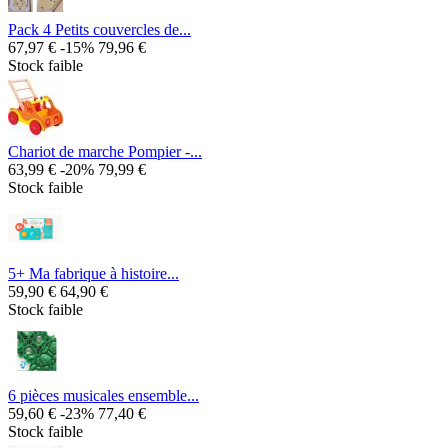
Pack 4 Petits couvercles de...
67,97 €
-15%
79,96 €
Stock faible
Chariot de marche Pompier -...
63,99 €
-20%
79,99 €
Stock faible
5+ Ma fabrique à histoire...
59,90 €
64,90 €
Stock faible
6 pièces musicales ensemble...
59,60 €
-23%
77,40 €
Stock faible