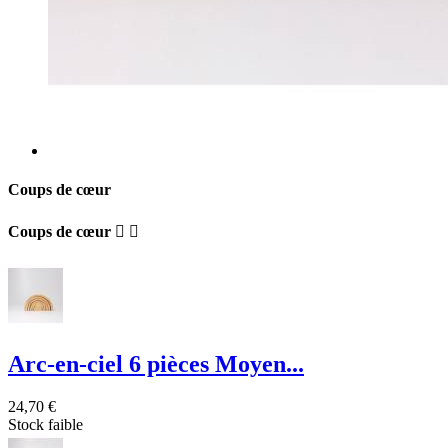
Coups de cœur
Coups de cœur


Arc-en-ciel 6 pièces Moyen...
24,70 €
Stock faible