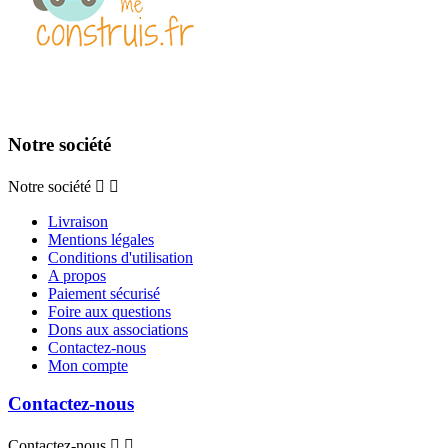
Notre société
Notre société


Livraison
Mentions légales
Conditions d'utilisation
A propos
Paiement sécurisé
Foire aux questions
Dons aux associations
Contactez-nous
Mon compte
Contactez-nous
Contactez-nous

