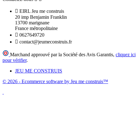

EIRL Jeu me construis
20 imp Benjamin Franklin
13700 marignane
France métropolitaine

0627649720

contact@jeumeconstruis.fr
Marchand approuvé par la Société des Avis Garantis,
cliquez ici
pour vérifier
.
JEU ME CONSTRUIS
© 2026 - Ecommerce software by Jeu me construis™