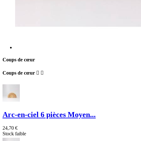
Coups de cœur
Coups de cœur


Arc-en-ciel 6 pièces Moyen...
24,70 €
Stock faible