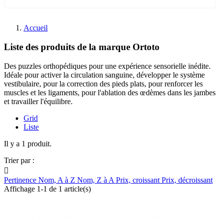
Accueil
Liste des produits de la marque Ortoto
Des puzzles orthopédiques pour une expérience sensorielle inédite.
Idéale pour activer la circulation sanguine, développer le système
vestibulaire, pour la correction des pieds plats, pour renforcer les
muscles et les ligaments, pour l'ablation des œdèmes dans les jambes
et travailler l'équilibre.
Grid
Liste
Il y a 1 produit.
Trier par :

Pertinence
Nom, A à Z
Nom, Z à A
Prix, croissant
Prix, décroissant
Affichage 1-1 de 1 article(s)