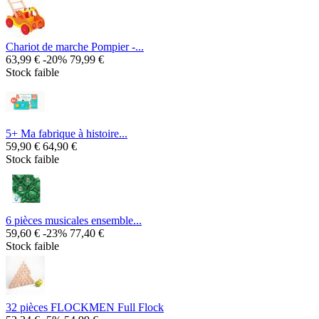
Chariot de marche Pompier -...
63,99 €
-20%
79,99 €
Stock faible
5+ Ma fabrique à histoire...
59,90 €
64,90 €
Stock faible
6 pièces musicales ensemble...
59,60 €
-23%
77,40 €
Stock faible
32 pièces FLOCKMEN Full Flock