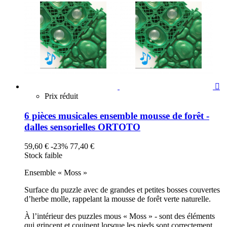

Prix réduit
6 pièces musicales ensemble mousse de forêt -
dalles sensorielles ORTOTO
59,60 €
-23%
77,40 €
Stock faible
Ensemble « Moss »
Surface du puzzle avec de grandes et petites bosses couvertes
d’herbe molle, rappelant la mousse de forêt verte naturelle.
À l’intérieur des puzzles mous « Moss » - sont des éléments
qui grincent et couinent lorsque les pieds sont correctement