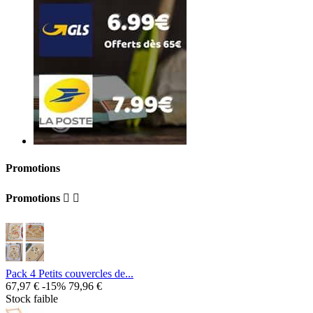
Promotions
Promotions


Pack 4 Petits couvercles de...
67,97 €
-15%
79,96 €
Stock faible