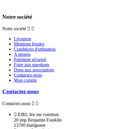
Notre société
Notre société


Livraison
Mentions légales
Conditions d'utilisation
A propos
Paiement sécurisé
Foire aux questions
Dons aux associations
Contactez-nous
Mon compte
Contactez-nous
Contactez-nous



EIRL Jeu me construis
20 imp Benjamin Franklin
13700 marignane