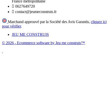
France métropolitaine

0627649720

contact@jeumeconstruis.fr
Marchand approuvé par la Société des Avis Garantis,
cliquez ici
pour vérifier
.
JEU ME CONSTRUIS
© 2026 - Ecommerce software by Jeu me construis™