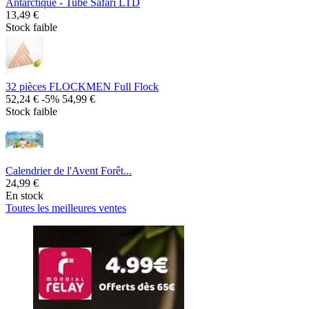
Antarctique - Tube Safari LTD
13,49 €
Stock faible
32 pièces FLOCKMEN Full Flock
52,24 €
-5%
54,99 €
Stock faible
Calendrier de l'Avent Forêt...
24,99 €
En stock
Toutes les meilleures ventes