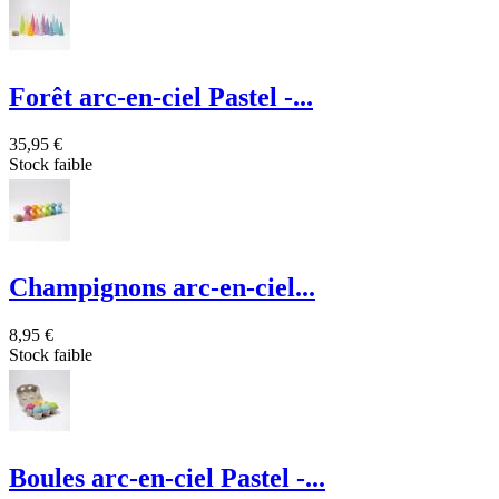
Forêt arc-en-ciel Pastel -...
35,95 €
Stock faible
Champignons arc-en-ciel...
8,95 €
Stock faible
Boules arc-en-ciel Pastel -...