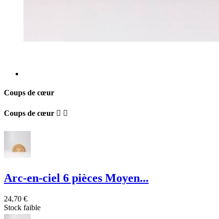
Coups de cœur
Coups de cœur


Arc-en-ciel 6 pièces Moyen...
24,70 €
Stock faible