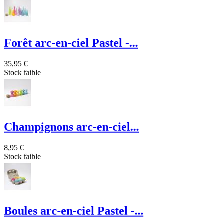
Forêt arc-en-ciel Pastel -...
35,95 €
Stock faible
Champignons arc-en-ciel...
8,95 €
Stock faible
Boules arc-en-ciel Pastel -...