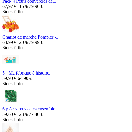
Pack 4 Petits couvercles de...
67,97 €
-15%
79,96 €
Stock faible
Chariot de marche Pompier -...
63,99 €
-20%
79,99 €
Stock faible
5+ Ma fabrique à histoire...
59,90 €
64,90 €
Stock faible
6 pièces musicales ensemble...
59,60 €
-23%
77,40 €
Stock faible