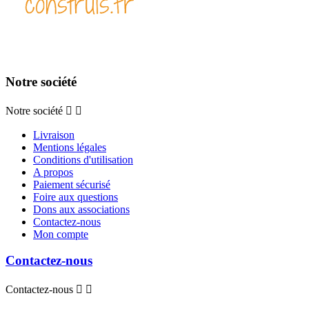
Notre société
Notre société


Livraison
Mentions légales
Conditions d'utilisation
A propos
Paiement sécurisé
Foire aux questions
Dons aux associations
Contactez-nous
Mon compte
Contactez-nous
Contactez-nous

