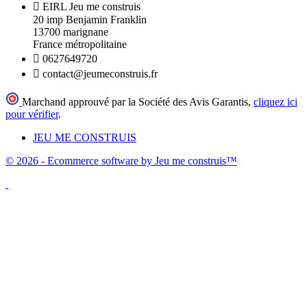

EIRL Jeu me construis
20 imp Benjamin Franklin
13700 marignane
France métropolitaine

0627649720

contact@jeumeconstruis.fr
Marchand approuvé par la Société des Avis Garantis,
cliquez ici
pour vérifier
.
JEU ME CONSTRUIS
© 2026 - Ecommerce software by Jeu me construis™