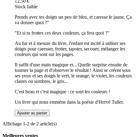
12,50 €
Stock faible
Prends avec tes doigts un peu de bleu, et caresse le jaune. Ça
va donner quoi ?"
"Et si tu frottes ces deux couleurs, ça fera quoi ?"
Au fur et à mesure du livre, l'enfant est incité à utiliser ses
doigts pour caresser, frotter, tapoter, secouer, mélanger les
couleurs qui sont sur les pages.
Il suffit d'une main magique et... Quelle surprise ensuite de
tourner la page et d'observer le résultat ! Ainsi se créent sous
ses yeux et ses doigts le vert, le orange, le violet, les couleurs
claires ou sombres, le gris...
C'est beau et c'est magique : ce sont les couleurs !
Un livre qui nous emmène dans la poésie d'Hervé Tullet.
Ajouter au panier
Affichage 1-2 de 2 article(s)
Meilleures ventes