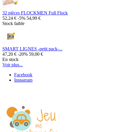
32 pièces FLOCKMEN Full Flock
52,24 €
-5%
54,99 €
Stock faible
SMART LIGNES -petit pack-...
47,20 €
-20%
59,00 €
En stock
Voir plus...
Facebook
Instagram