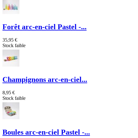
Forêt arc-en-ciel Pastel -...
35,95 €
Stock faible
Champignons arc-en-ciel...
8,95 €
Stock faible
Boules arc-en-ciel Pastel -...