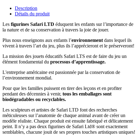
Description
Détails du produit
Les
figurines
Safari LTD
éduquent les enfants sur l’importance de
la nature et de sa conservation à travers la joie de jouer.
Plus nous enseignons aux enfants l’
environnement
dans lequel ils
vivent à travers l’art du jeu, plus ils l’apprécieront et le préserveront!
La mission des jouets éducatifs Safari LTS est de faire du jeu un
élément fondamental du
processus d’apprentissage.
L'entreprise américaine est passionnée par la conservation de
l’environnement mondial.
Pour que les familles puissent en tirer des leçons et en profiter
pendant des décennies à venir,
tous les emballages sont
biodégradables ou recyclables.
Les sculpteurs et artistes de Safari LTD font des recherches
méticuleuses sur l’anatomie de chaque animal avant de créer un
modèle réaliste. Chaque produit est ensuite fabriqué et délicatement
peint. Il n’y a pas deux figurines de Safari Ltd® sont exactement
semblables, chacune jouit de ses propres touches artistiques uniques!