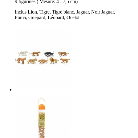
9 figurines ( Mesure: 4 - 7,5 cm)
Inclus Lion, Tigre, Tigre blanc, Jaguar, Noir Jaguar,
Puma, Guépard, Léopard, Ocelot