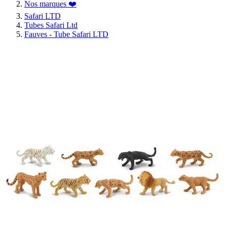
Nos marques ❤️
Safari LTD
Tubes Safari Ltd
Fauves - Tube Safari LTD