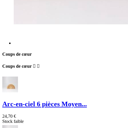
Coups de cœur
Coups de cœur


Arc-en-ciel 6 pièces Moyen...
24,70 €
Stock faible