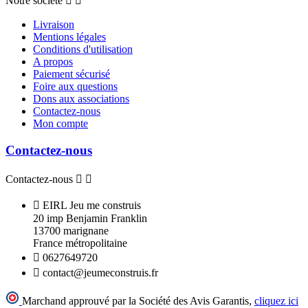
Notre société


Livraison
Mentions légales
Conditions d'utilisation
A propos
Paiement sécurisé
Foire aux questions
Dons aux associations
Contactez-nous
Mon compte
Contactez-nous
Contactez-nous



EIRL Jeu me construis
20 imp Benjamin Franklin
13700 marignane
France métropolitaine

0627649720

contact@jeumeconstruis.fr
Marchand approuvé par la Société des Avis Garantis,
cliquez ici