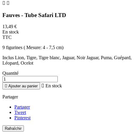


Fauves - Tube Safari LTD
13,49 €
En stock
TTC
9 figurines ( Mesure: 4 - 7,5 cm)
Inclus Lion, Tigre, Tigre blanc, Jaguar, Noir Jaguar, Puma, Guépard,
Léopard, Ocelot
Quantité

En stock

Ajouter au panier
Partager
Partager
Tweet
Pinterest