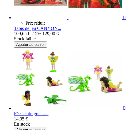

Prix réduit
Tapis de jeu CANYON...
109,65 €
-15%
129,00 €
Stock faible
Ajouter au panier

Fées et dragons -...
14,95 €
En stock
Ajouter au panier