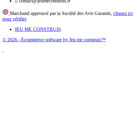

contact@jeumeconstruis.fr
Marchand approuvé par la Société des Avis Garantis,
cliquez ici
pour vérifier
.
JEU ME CONSTRUIS
© 2026 - Ecommerce software by Jeu me construis™