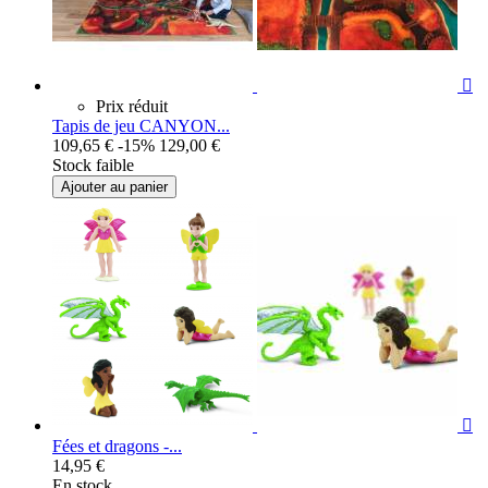

Prix réduit
Tapis de jeu CANYON...
109,65 €
-15%
129,00 €
Stock faible
Ajouter au panier

Fées et dragons -...
14,95 €
En stock