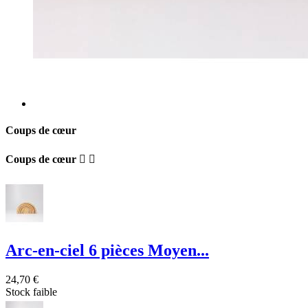
Coups de cœur
Coups de cœur


Arc-en-ciel 6 pièces Moyen...
24,70 €
Stock faible