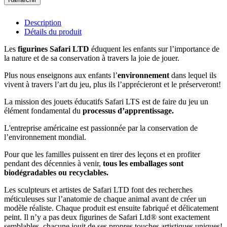
Description
Détails du produit
Les
figurines
Safari LTD
éduquent les enfants sur l’importance de
la nature et de sa conservation à travers la joie de jouer.
Plus nous enseignons aux enfants l’
environnement
dans lequel ils
vivent à travers l’art du jeu, plus ils l’apprécieront et le préserveront!
La mission des jouets éducatifs Safari LTS est de faire du jeu un
élément fondamental du
processus d’apprentissage.
L'entreprise américaine est passionnée par la conservation de
l’environnement mondial.
Pour que les familles puissent en tirer des leçons et en profiter
pendant des décennies à venir,
tous les emballages sont
biodégradables ou recyclables.
Les sculpteurs et artistes de Safari LTD font des recherches
méticuleuses sur l’anatomie de chaque animal avant de créer un
modèle réaliste. Chaque produit est ensuite fabriqué et délicatement
peint. Il n’y a pas deux figurines de Safari Ltd® sont exactement
semblables, chacune jouit de ses propres touches artistiques uniques!