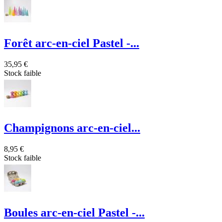
Forêt arc-en-ciel Pastel -...
35,95 €
Stock faible
Champignons arc-en-ciel...
8,95 €
Stock faible
Boules arc-en-ciel Pastel -...