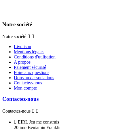
Notre société
Notre société


Livraison
Mentions légales
Conditions d'utilisation
A propos
Paiement sécurisé
Foire aux questions
Dons aux associations
Contactez-nous
Mon compte
Contactez-nous
Contactez-nous



EIRL Jeu me construis
20 imp Benjamin Franklin