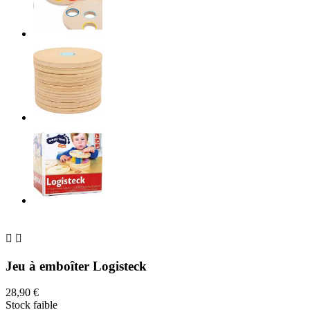


Jeu à emboîter Logisteck
28,90 €
Stock faible