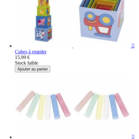

Cubes à empiler
15,99 €
Stock faible
Ajouter au panier
