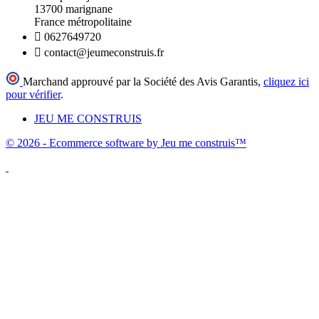
13700 marignane
France métropolitaine

0627649720

contact@jeumeconstruis.fr
Marchand approuvé par la Société des Avis Garantis,
cliquez ici
pour vérifier
.
JEU ME CONSTRUIS
© 2026 - Ecommerce software by Jeu me construis™