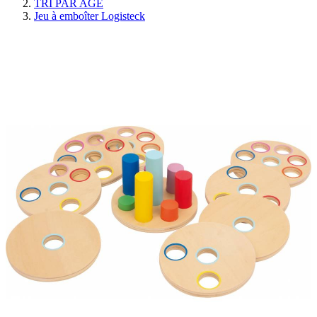
TRI PAR AGE
Jeu à emboîter Logisteck