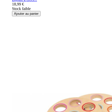
18,99 €
Stock faible
Ajouter au panier