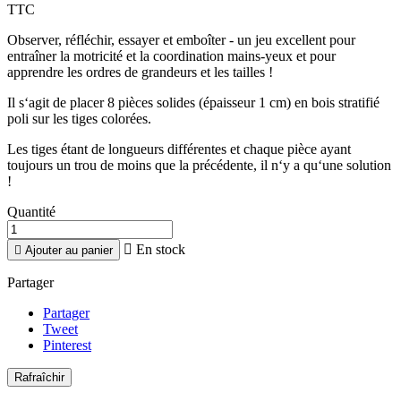
TTC
Observer, réfléchir, essayer et emboîter - un jeu excellent pour
entraîner la motricité et la coordination mains-yeux et pour
apprendre les ordres de grandeurs et les tailles !
Il s‘agit de placer 8 pièces solides (épaisseur 1 cm) en bois stratifié
poli sur les tiges colorées.
Les tiges étant de longueurs différentes et chaque pièce ayant
toujours un trou de moins que la précédente, il n‘y a qu‘une solution
!
Quantité

En stock

Ajouter au panier
Partager
Partager
Tweet
Pinterest