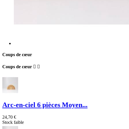
Coups de cœur
Coups de cœur


Arc-en-ciel 6 pièces Moyen...
24,70 €
Stock faible