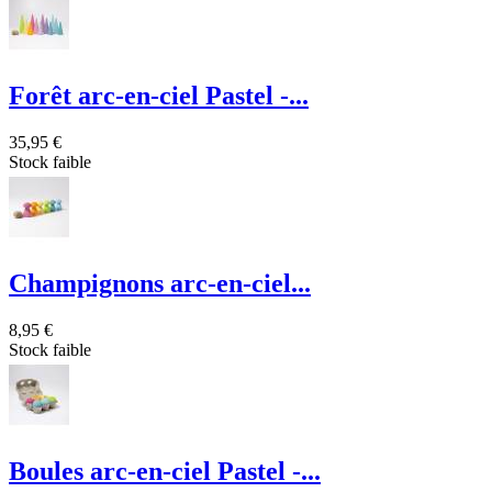
Forêt arc-en-ciel Pastel -...
35,95 €
Stock faible
Champignons arc-en-ciel...
8,95 €
Stock faible
Boules arc-en-ciel Pastel -...