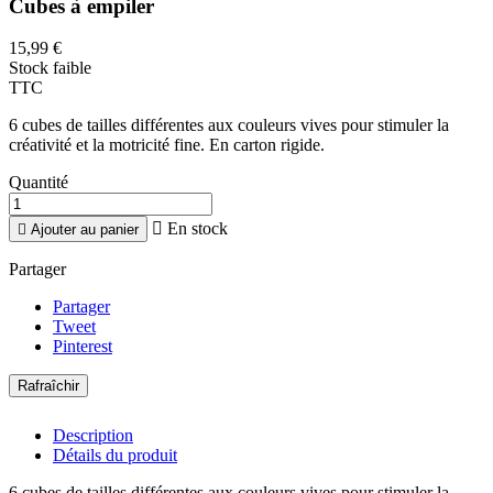
Cubes à empiler
15,99 €
Stock faible
TTC
6 cubes de tailles différentes aux couleurs vives pour stimuler la
créativité et la motricité fine. En carton rigide.
Quantité

En stock

Ajouter au panier
Partager
Partager
Tweet
Pinterest
Description
Détails du produit
6 cubes de tailles différentes aux couleurs vives pour stimuler la