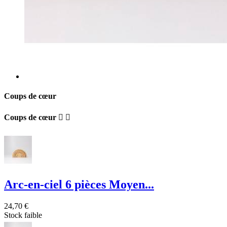
Coups de cœur
Coups de cœur


Arc-en-ciel 6 pièces Moyen...
24,70 €
Stock faible