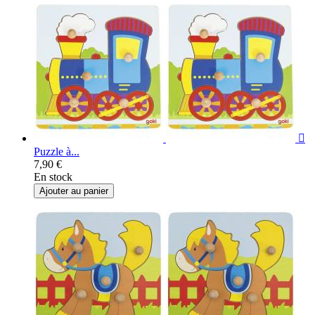

Puzzle à...
7,90 €
En stock
Ajouter au panier