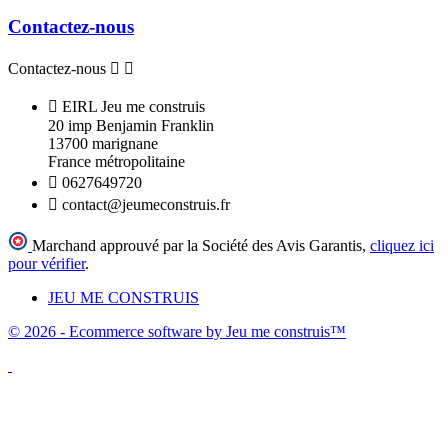
Contactez-nous
Contactez-nous



EIRL Jeu me construis
20 imp Benjamin Franklin
13700 marignane
France métropolitaine

0627649720

contact@jeumeconstruis.fr
Marchand approuvé par la Société des Avis Garantis,
cliquez ici
pour vérifier
.
JEU ME CONSTRUIS
© 2026 - Ecommerce software by Jeu me construis™