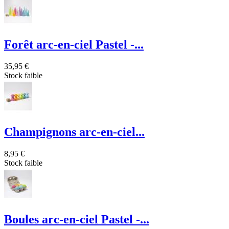
Forêt arc-en-ciel Pastel -...
35,95 €
Stock faible
Champignons arc-en-ciel...
8,95 €
Stock faible
Boules arc-en-ciel Pastel -...