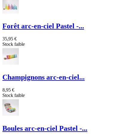
Forêt arc-en-ciel Pastel -...
35,95 €
Stock faible
Champignons arc-en-ciel...
8,95 €
Stock faible
Boules arc-en-ciel Pastel -...