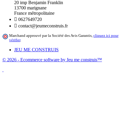
20 imp Benjamin Franklin
13700 marignane
France métropolitaine

0627649720

contact@jeumeconstruis.fr
Marchand approuvé par la Société des Avis Garantis,
cliquez ici pour
vérifier
.
JEU ME CONSTRUIS
© 2026 - Ecommerce software by Jeu me construis™