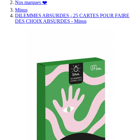
Nos marques ❤️
Minus
DILEMMES ABSURDES - 25 CARTES POUR FAIRE
DES CHOIX ABSURDES - Minus