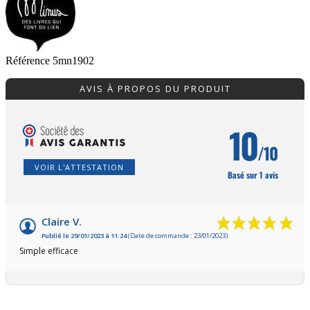
Référence
5mn1902
AVIS À PROPOS DU PRODUIT
10
/10
VOIR L'ATTESTATION
Basé sur 1 avis
Claire V.
Publié le 29/01/2023 à 11:24
(Date de commande : 23/01/2023)
Simple efficace