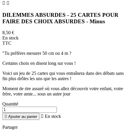


DILEMMES ABSURDES - 25 CARTES POUR
FAIRE DES CHOIX ABSURDES - Minus
8,50 €
En stock
TTC
"Tu préfères mesurer 50 cm ou 4 m ?
Certains choix en disent long sur vous !
Voici un jeu de 25 cartes qui vous entraînera dans des débats sans
fin plus drôles les uns que les autres !
Moment de rire assuré où vous allez découvrir votre enfant, votre
frère, votre amie... sous un autre jour
Quantité

En stock

Ajouter au panier
Partager