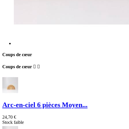
Coups de cœur
Coups de cœur


Arc-en-ciel 6 pièces Moyen...
24,70 €
Stock faible