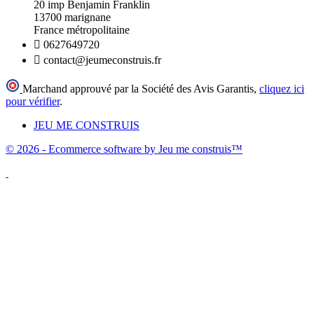
20 imp Benjamin Franklin
13700 marignane
France métropolitaine

0627649720

contact@jeumeconstruis.fr
Marchand approuvé par la Société des Avis Garantis,
cliquez ici
pour vérifier
.
JEU ME CONSTRUIS
© 2026 - Ecommerce software by Jeu me construis™