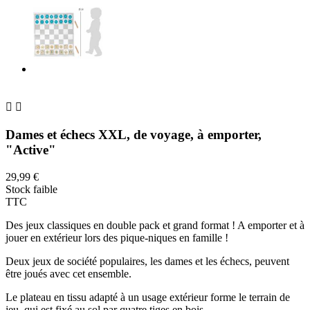


Dames et échecs XXL, de voyage, à emporter,
"Active"
29,99 €
Stock faible
TTC
Des jeux classiques en double pack et grand format ! A emporter et à
jouer en extérieur lors des pique-niques en famille !
Deux jeux de société populaires, les dames et les échecs, peuvent
être joués avec cet ensemble.
Le plateau en tissu adapté à un usage extérieur forme le terrain de
jeu, qui est fixé au sol par quatre tiges en bois.