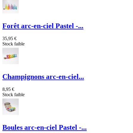
Forêt arc-en-ciel Pastel -...
35,95 €
Stock faible
Champignons arc-en-ciel...
8,95 €
Stock faible
Boules arc-en-ciel Pastel -...