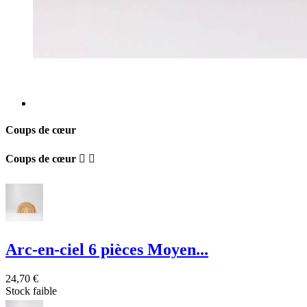
Coups de cœur
Coups de cœur


Arc-en-ciel 6 pièces Moyen...
24,70 €
Stock faible