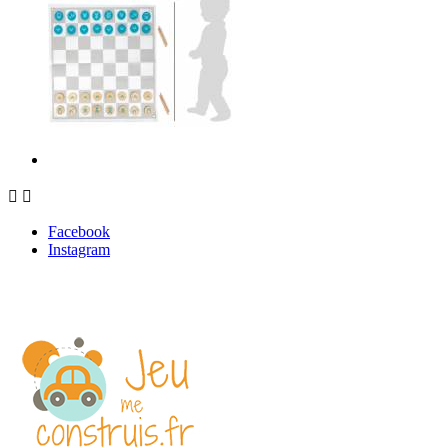


Facebook
Instagram