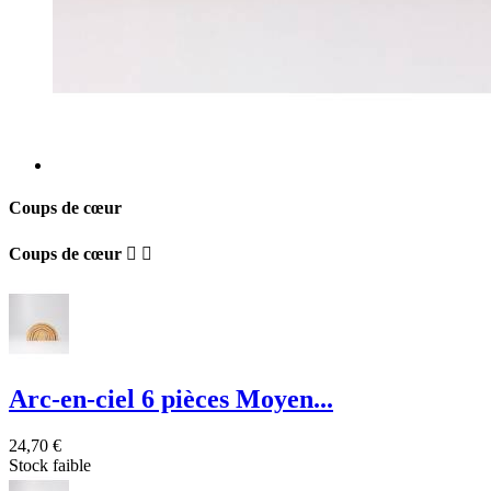
Coups de cœur
Coups de cœur


Arc-en-ciel 6 pièces Moyen...
24,70 €
Stock faible