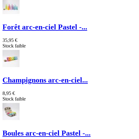
Forêt arc-en-ciel Pastel -...
35,95 €
Stock faible
Champignons arc-en-ciel...
8,95 €
Stock faible
Boules arc-en-ciel Pastel -...