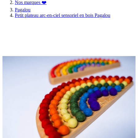
Nos marques ❤️
Pagalou
Petit plateau arc-en-ciel sensoriel en bois Pagalou