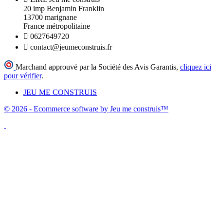
20 imp Benjamin Franklin
13700 marignane
France métropolitaine

0627649720

contact@jeumeconstruis.fr
Marchand approuvé par la Société des Avis Garantis,
cliquez ici
pour vérifier
.
JEU ME CONSTRUIS
© 2026 - Ecommerce software by Jeu me construis™