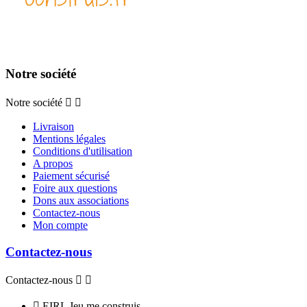
Notre société
Notre société


Livraison
Mentions légales
Conditions d'utilisation
A propos
Paiement sécurisé
Foire aux questions
Dons aux associations
Contactez-nous
Mon compte
Contactez-nous
Contactez-nous



EIRL Jeu me construis