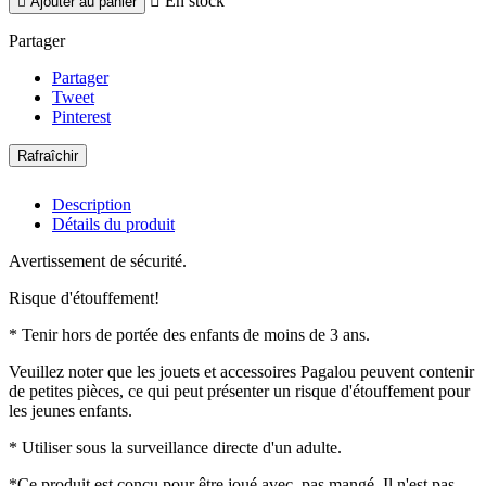

En stock

Ajouter au panier
Partager
Partager
Tweet
Pinterest
Description
Détails du produit
Avertissement de sécurité.
Risque d'étouffement!
* Tenir hors de portée des enfants de moins de 3 ans.
Veuillez noter que les jouets et accessoires Pagalou peuvent contenir
de petites pièces, ce qui peut présenter un risque d'étouffement pour
les jeunes enfants.
* Utiliser sous la surveillance directe d'un adulte.
*Ce produit est conçu pour être joué avec, pas mangé. Il n'est pas