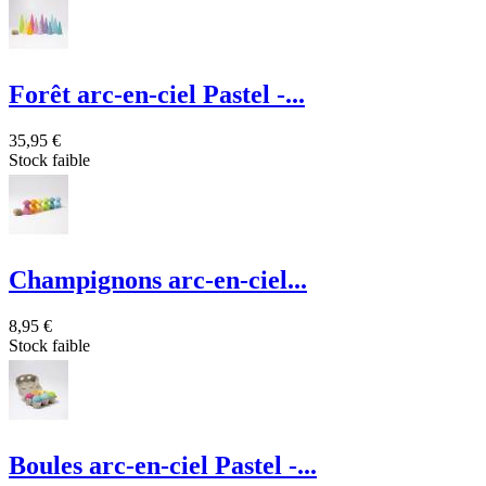
Forêt arc-en-ciel Pastel -...
35,95 €
Stock faible
Champignons arc-en-ciel...
8,95 €
Stock faible
Boules arc-en-ciel Pastel -...