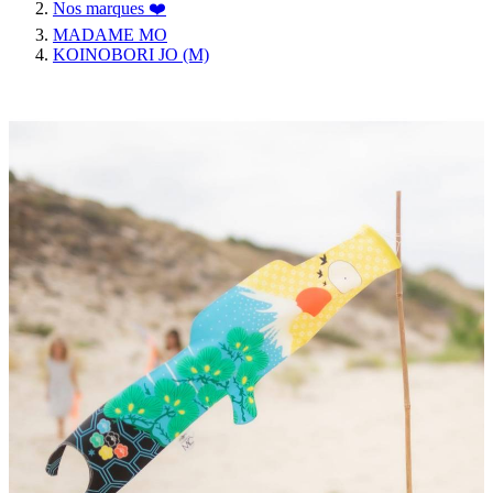
Nos marques ❤️
MADAME MO
KOINOBORI JO (M)