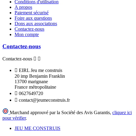
Conditions d'utilisation
A propos
Paiement sécurisé
Foire aux questions
Dons aux associations
Contactez-nous
Mon compte
Contactez-nous
Contactez-nous



EIRL Jeu me construis
20 imp Benjamin Franklin
13700 marignane
France métropolitaine

0627649720

contact@jeumeconstruis.fr
Marchand approuvé par la Société des Avis Garantis,
cliquez ici
pour vérifier
.
JEU ME CONSTRUIS