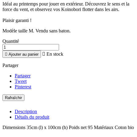
Idéal au printemps pour jouer en extérieur. Découvrez le sens et la
force du vent, et observez vos Koinobori flotter dans les airs.
Plaisir garanti !
Modèle taille M. Vendu sans baton.
Quantité

En stock

Ajouter au panier
Partager
Partager
Tweet
Pinterest
Description
Détails du produit
Dimensions 35cm (l) x 100cm (h) Poids net 95 Matériaux Coton bio