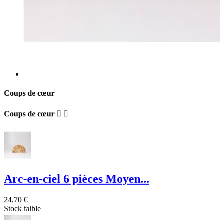
Coups de cœur
Coups de cœur


Arc-en-ciel 6 pièces Moyen...
24,70 €
Stock faible