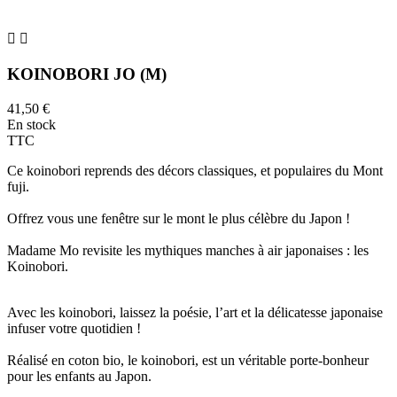


KOINOBORI JO (M)
41,50 €
En stock
TTC
Ce koinobori reprends des décors classiques, et populaires du Mont
fuji.
Offrez vous une fenêtre sur le mont le plus célèbre du Japon !
Madame Mo revisite les mythiques manches à air japonaises : les
Koinobori.
Avec les koinobori, laissez la poésie, l’art et la délicatesse japonaise
infuser votre quotidien !
Réalisé en coton bio, le koinobori, est un véritable porte-bonheur
pour les enfants au Japon.