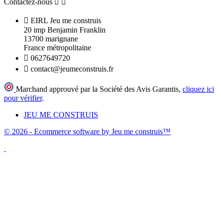
Contactez-nous



EIRL Jeu me construis
20 imp Benjamin Franklin
13700 marignane
France métropolitaine

0627649720

contact@jeumeconstruis.fr
Marchand approuvé par la Société des Avis Garantis,
cliquez ici
pour vérifier
.
JEU ME CONSTRUIS
© 2026 - Ecommerce software by Jeu me construis™