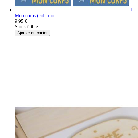

Mon corps (coll. mon...
9,95 €
Stock faible
Ajouter au panier