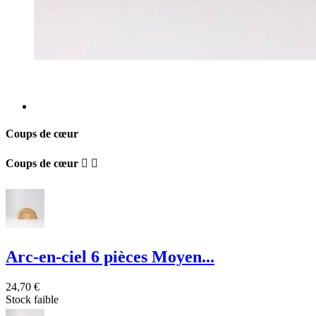
Coups de cœur
Coups de cœur


Arc-en-ciel 6 pièces Moyen...
24,70 €
Stock faible