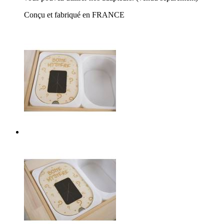
Conçu et fabriqué en FRANCE