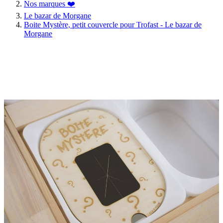
Nos marques ❤️
Le bazar de Morgane
Boite Mystère, petit couvercle pour Trofast - Le bazar de
Morgane