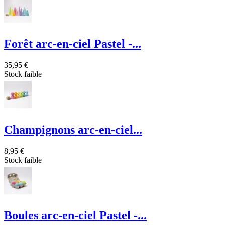
Forêt arc-en-ciel Pastel -...
35,95 €
Stock faible
Champignons arc-en-ciel...
8,95 €
Stock faible
Boules arc-en-ciel Pastel -...