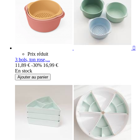

Prix réduit
3 bols, ton rose,...
11,89 €
-30%
16,99 €
En stock
Ajouter au panier