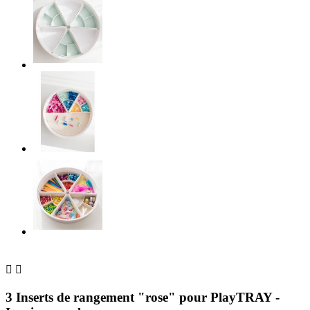


3 Inserts de rangement "rose" pour PlayTRAY -