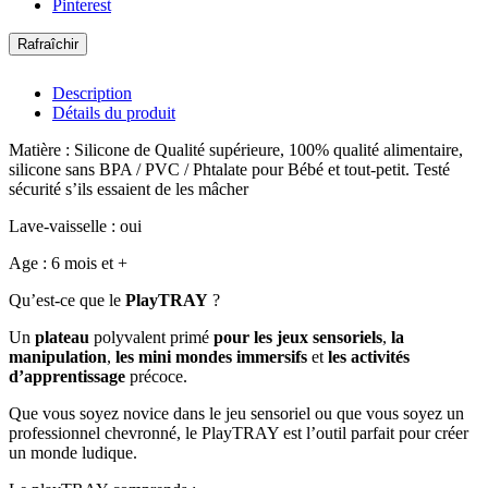
Pinterest
Description
Détails du produit
Matière : Silicone de Qualité supérieure, 100% qualité alimentaire,
silicone sans BPA / PVC / Phtalate pour Bébé et tout-petit. Testé
sécurité s’ils essaient de les mâcher
Lave-vaisselle : oui
Age : 6 mois et +
Qu’est-ce que le
PlayTRAY
?
Un
plateau
polyvalent primé
pour les jeux sensoriels
,
la
manipulation
,
les mini mondes immersifs
et
les activités
d’apprentissage
précoce.
Que vous soyez novice dans le jeu sensoriel ou que vous soyez un
professionnel chevronné, le PlayTRAY est l’outil parfait pour créer
un monde ludique.