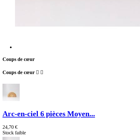
Coups de cœur
Coups de cœur


Arc-en-ciel 6 pièces Moyen...
24,70 €
Stock faible