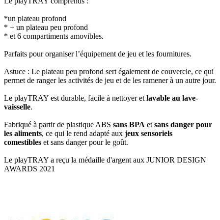
Le playTRAY comprends :
*un plateau profond
* + un plateau peu profond
* et 6 compartiments amovibles.
Parfaits pour organiser l’équipement de jeu et les fournitures.
Astuce : Le plateau peu profond sert également de couvercle, ce qui
permet de ranger les activités de jeu et de les ramener à un autre jour.
Le playTRAY est durable, facile à nettoyer et
lavable au lave-
vaisselle
.
Fabriqué à partir de plastique ABS
sans BPA
et
sans danger pour
les aliments
, ce qui le rend adapté aux
jeux sensoriels
comestibles
et sans danger pour le goût.
Le playTRAY a reçu la médaille d'argent aux JUNIOR DESIGN
AWARDS 2021