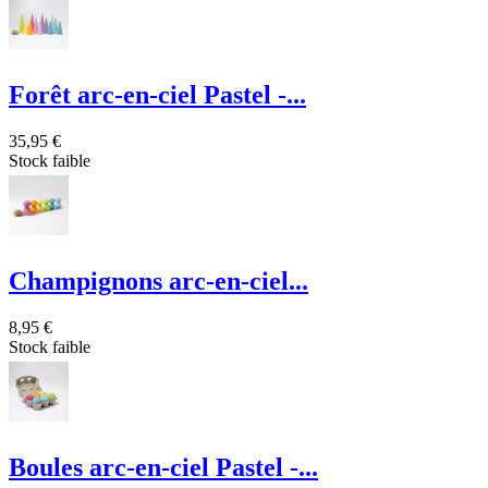
Forêt arc-en-ciel Pastel -...
35,95 €
Stock faible
Champignons arc-en-ciel...
8,95 €
Stock faible
Boules arc-en-ciel Pastel -...