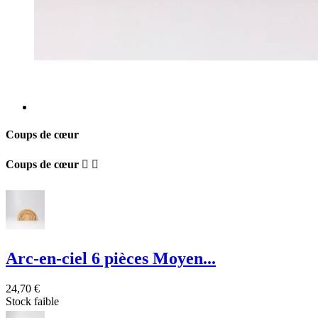
Coups de cœur
Coups de cœur


Arc-en-ciel 6 pièces Moyen...
24,70 €
Stock faible