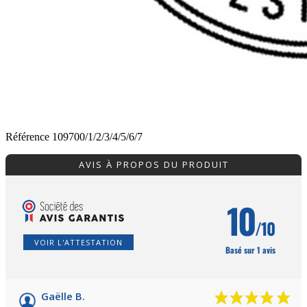
Référence
109700/1/2/3/4/5/6/7
AVIS À PROPOS DU PRODUIT
10
/10
VOIR L'ATTESTATION
Basé sur 1 avis
Gaëlle B.