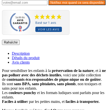
Notifiez moi quand ce sera disponible
Basé sur 1 avis
VOIR LES AVIS
Description
Détails du produit
Avis clients
Pour sensibiliser les enfants à la
préservation de la nature
, et à
ne
pas polluer avec des déchets inutiles
, voici une jolie collection
de
contenants éco-responsables de pique-nique ou de goûter
.
Ils sont
sans BPA, sans phtalates, sans plomb
, non toxiques et
sains pour nos enfants.
Les
couleurs punchy
et les formats ludiques sont parfaits pour les
enfants.
Faciles à utilise
r par les petites mains, et
faciles à transporter.