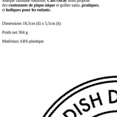
Marque familiale suédoise,
Carl Oscar
nous propose
des
contenants de pique-nique
et goûter sains,
pratiques
,
et
ludiques pour les enfants
.
Dimensions 18,5cm (d) x 5,5cm (h)
Poids net 304 g
Matériaux ABS-plastique