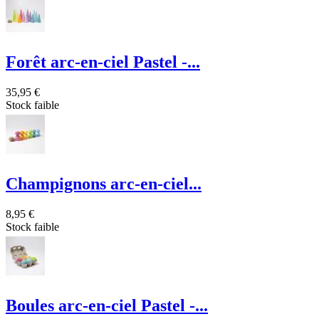
Forêt arc-en-ciel Pastel -...
35,95 €
Stock faible
Champignons arc-en-ciel...
8,95 €
Stock faible
Boules arc-en-ciel Pastel -...