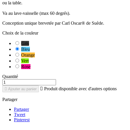
ou la table.
Va au lave-vaisselle (max 60 degrés).
Conception unique brevetée par Carl Oscar® de Suède.
Choix de la couleur
Gris
Bleu
Orange
Vert
Rose
Quantité

Produit disponible avec d'autres options

Ajouter au panier
Partager
Partager
Tweet
Pinterest