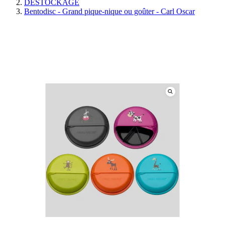
DESTOCKAGE
Bentodisc - Grand pique-nique ou goûter - Carl Oscar