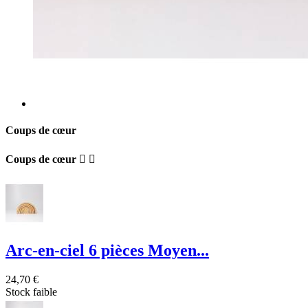
Coups de cœur
Coups de cœur


Arc-en-ciel 6 pièces Moyen...
24,70 €
Stock faible