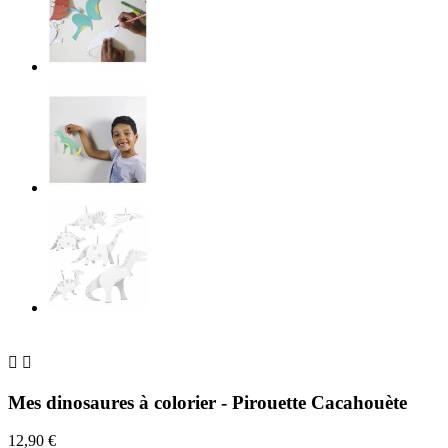


Mes dinosaures à colorier - Pirouette Cacahouète
12,90 €