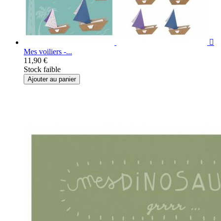

Mes voiliers -...
11,90 €
Stock faible
Ajouter au panier