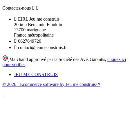
Contactez-nous



EIRL Jeu me construis
20 imp Benjamin Franklin
13700 marignane
France métropolitaine

0627649720

contact@jeumeconstruis.fr
Marchand approuvé par la Société des Avis Garantis,
cliquez ici
pour vérifier
.
JEU ME CONSTRUIS
© 2026 - Ecommerce software by Jeu me construis™