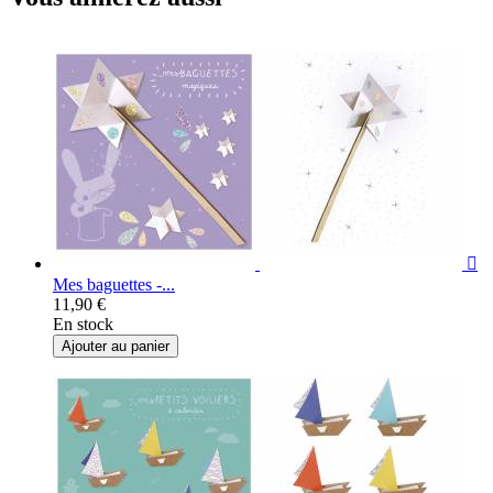

Mes baguettes -...
11,90 €
En stock
Ajouter au panier