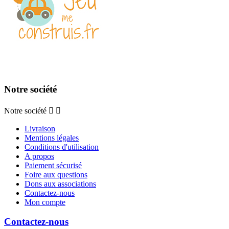
Notre société
Notre société


Livraison
Mentions légales
Conditions d'utilisation
A propos
Paiement sécurisé
Foire aux questions
Dons aux associations
Contactez-nous
Mon compte
Contactez-nous