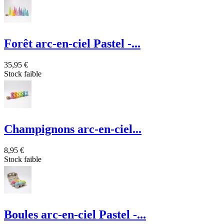
Forêt arc-en-ciel Pastel -...
35,95 €
Stock faible
Champignons arc-en-ciel...
8,95 €
Stock faible
Boules arc-en-ciel Pastel -...